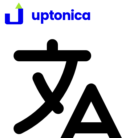
uptonica