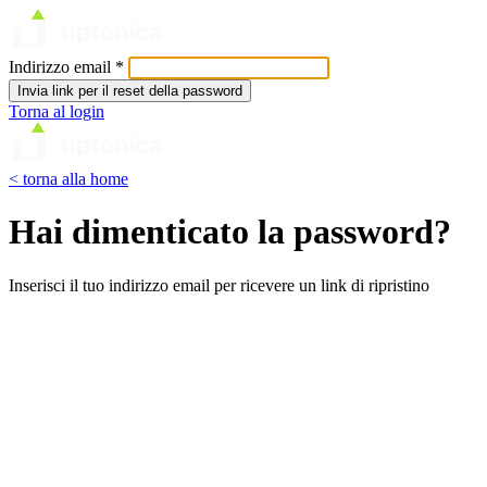
Indirizzo email
*
Invia link per il reset della password
Torna al login
< torna alla home
Hai dimenticato la password?
Inserisci il tuo indirizzo email per ricevere un link di ripristino